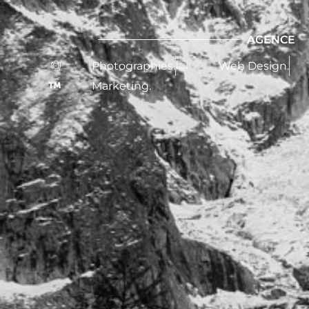
AGENCE
Photographies.
Web Design.
Marketing.